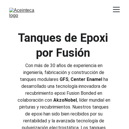
Tanques de Epoxi 
por Fusi
ó
n 
Con más de 30 años de experiencia en 
ingeniería, fabricación y construcción de 
tanques modulares 
GFS
, 
Center Enamel
 ha 
desarrollado una tecnología innovadora de 
recubrimiento epoxi Fusion Bonded en 
colaboración con 
AkzoNobel
, líder mundial en 
pinturas y recubrimientos. Nuestros tanques 
de epoxi han sido bien recibidos por su 
rentabilidad y la avanzada tecnología de 
pulverización electrostática. Los tanques 